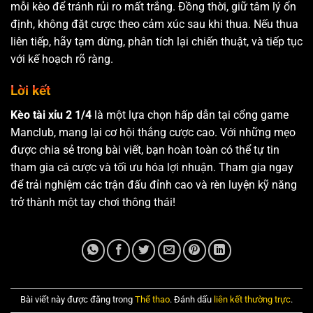
mỗi kèo để tránh rủi ro mất trắng. Đồng thời, giữ tâm lý ổn
định, không đặt cược theo cảm xúc sau khi thua. Nếu thua
liên tiếp, hãy tạm dừng, phân tích lại chiến thuật, và tiếp tục
với kế hoạch rõ ràng.
Lời kết
Kèo tài xỉu 2 1/4
là một lựa chọn hấp dẫn tại cổng game
Manclub, mang lại cơ hội thắng cược cao. Với những mẹo
được chia sẻ trong bài viết, bạn hoàn toàn có thể tự tin
tham gia cá cược và tối ưu hóa lợi nhuận. Tham gia ngay
để trải nghiệm các trận đấu đỉnh cao và rèn luyện kỹ năng
trở thành một tay chơi thông thái!
Bài viết này được đăng trong
Thể thao
. Đánh dấu
liên kết thường trực
.