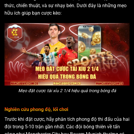
thức, chiến thuật, và sự nhạy bén. Dưới đây là những mẹo
hữu ích giúp bạn cược kèo:
Mẹo đặt cược tài xỉu 2 1/4 hiệu quả trong bóng đá
Nghiên cứu phong độ, lối chơi
Trước khi đặt cược, hãy phân tích phong độ thi đấu của hai
đội trong 5-10 trận gần nhất. Các đội bóng thiên về tấn