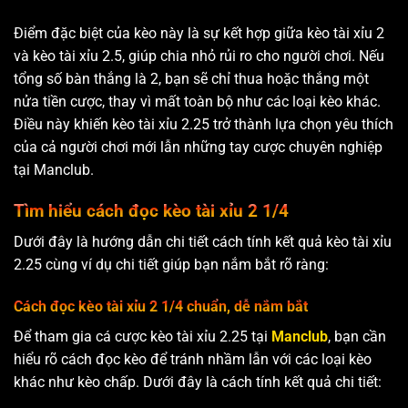
Điểm đặc biệt của kèo này là sự kết hợp giữa kèo tài xỉu 2
và kèo tài xỉu 2.5, giúp chia nhỏ rủi ro cho người chơi. Nếu
tổng số bàn thắng là 2, bạn sẽ chỉ thua hoặc thắng một
nửa tiền cược, thay vì mất toàn bộ như các loại kèo khác.
Điều này khiến kèo tài xỉu 2.25 trở thành lựa chọn yêu thích
của cả người chơi mới lẫn những tay cược chuyên nghiệp
tại Manclub.
Tìm hiểu cách đọc kèo tài xỉu 2 1/4
Dưới đây là hướng dẫn chi tiết cách tính kết quả kèo tài xỉu
2.25 cùng ví dụ chi tiết giúp bạn nắm bắt rõ ràng:
Cách đọc kèo tài xỉu 2 1/4 chuẩn, dễ nắm bắt
Để tham gia cá cược kèo tài xỉu 2.25 tại
Manclub
, bạn cần
hiểu rõ cách đọc kèo để tránh nhầm lẫn với các loại kèo
khác như kèo chấp. Dưới đây là cách tính kết quả chi tiết: