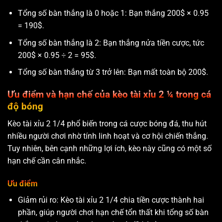
Tổng số bàn thắng là 0 hoặc 1: Bạn thắng 200$ × 0.95
= 190$.
Tổng số bàn thắng là 2: Bạn thắng nửa tiền cược, tức
200$ × 0.95 ÷ 2 = 95$.
Tổng số bàn thắng từ 3 trở lên: Bạn mất toàn bộ 200$.
Ưu điểm và hạn chế của kèo tài xỉu 2 ¼ trong cá
độ bóng
Kèo tài xỉu 2 1/4 phổ biến trong cá cược bóng đá, thu hút
nhiều người chơi nhờ tính linh hoạt và cơ hội chiến thắng.
Tuy nhiên, bên cạnh những lợi ích, kèo này cũng có một số
hạn chế cần cân nhắc.
Ưu điểm
Giảm rủi ro: Kèo tài xỉu 2 1/4 chia tiền cược thành hai
phần, giúp người chơi hạn chế tổn thất khi tổng số bàn