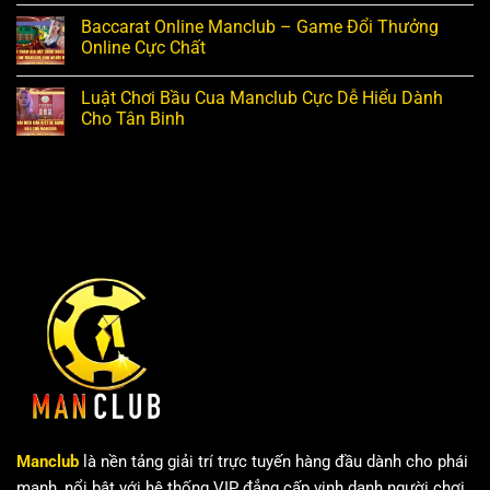
Baccarat Online Manclub – Game Đổi Thưởng
Online Cực Chất
Luật Chơi Bầu Cua Manclub Cực Dễ Hiểu Dành
Cho Tân Binh
Manclub
là nền tảng giải trí trực tuyến hàng đầu dành cho phái
mạnh, nổi bật với hệ thống VIP đẳng cấp vinh danh người chơi