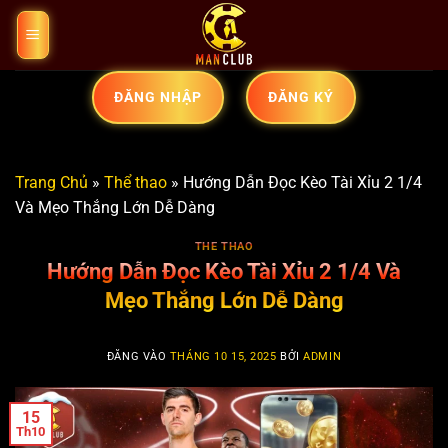
Bỏ
qua
nội
dung
ĐĂNG NHẬP
ĐĂNG KÝ
Trang Chủ
»
Thể thao
»
Hướng Dẫn Đọc Kèo Tài Xỉu 2 1/4
Và Mẹo Thắng Lớn Dễ Dàng
THỂ THAO
Hướng Dẫn Đọc Kèo Tài Xỉu 2 1/4 Và
Mẹo Thắng Lớn Dễ Dàng
ĐĂNG VÀO
THÁNG 10 15, 2025
BỞI
ADMIN
15
Th10