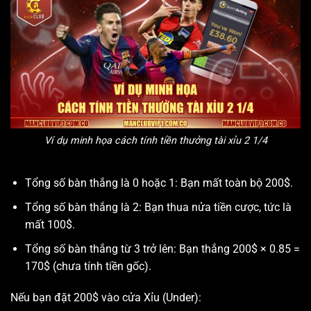
Ví dụ minh họa cách tính tiền thưởng tài xỉu 2 1/4
Tổng số bàn thắng là 0 hoặc 1: Bạn mất toàn bộ 200$.
Tổng số bàn thắng là 2: Bạn thua nửa tiền cược, tức là
mất 100$.
Tổng số bàn thắng từ 3 trở lên: Bạn thắng 200$ × 0.85 =
170$ (chưa tính tiền gốc).
Nếu bạn đặt 200$ vào cửa Xỉu (Under):