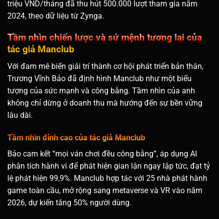
triệu VND/tháng đã thu hút 500.000 lượt tham gia năm
2024, theo dữ liệu từ Zynga.
Tầm nhìn chiến lược và sứ mệnh tương lai của
tác giả Manclub
Với đam mê biến giải trí thành cơ hội phát triển bản thân,
Trương Vĩnh Bảo đã định hình Manclub như một biểu
tượng của sức mạnh và công bằng. Tầm nhìn của anh
không chỉ dừng ở doanh thu mà hướng đến sự bền vững
lâu dài.
Tầm nhìn đỉnh cao của tác giả Manclub
Bảo cam kết “mọi ván chơi đều công bằng”, áp dụng AI
phân tích hành vi để phát hiện gian lận ngay lập tức, đạt tỷ
lệ phát hiện 99,9%. Manclub hợp tác với 25 nhà phát hành
game toàn cầu, mở rộng sang metaverse và VR vào năm
2026, dự kiến tăng 50% người dùng.