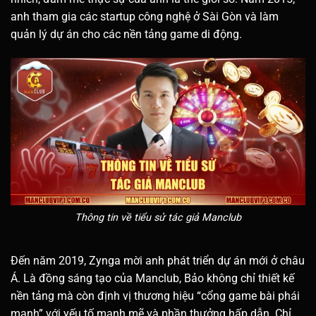
anh tham gia các startup công nghệ ở Sài Gòn và làm
quản lý dự án cho các nền tảng game di động.
Thông tin về tiểu sử tác giả Manclub
Đến năm 2019, Zynga mời anh phát triển dự án mới ở châu
Á. Là đồng sáng tạo của Manclub, Bảo không chỉ thiết kế
nền tảng mà còn định vị thương hiệu “cổng game bài phái
mạnh” với yếu tố mạnh mẽ và phần thưởng hấp dẫn. Chỉ