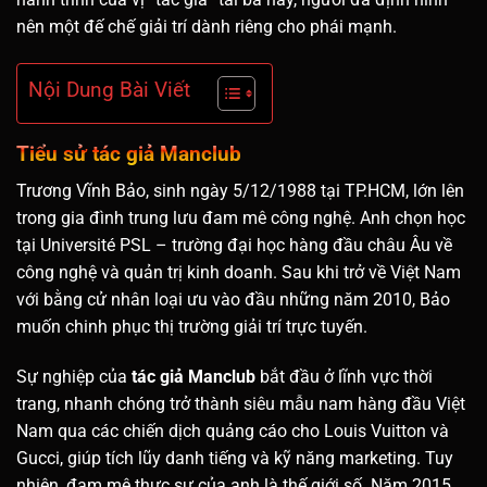
nên một đế chế giải trí dành riêng cho phái mạnh.
Nội Dung Bài Viết
Tiểu sử tác giả Manclub
Trương Vĩnh Bảo, sinh ngày 5/12/1988 tại TP.HCM, lớn lên
trong gia đình trung lưu đam mê công nghệ. Anh chọn học
tại Université PSL – trường đại học hàng đầu châu Âu về
công nghệ và quản trị kinh doanh. Sau khi trở về Việt Nam
với bằng cử nhân loại ưu vào đầu những năm 2010, Bảo
muốn chinh phục thị trường giải trí trực tuyến.
Sự nghiệp của
tác giả Manclub
bắt đầu ở lĩnh vực thời
trang, nhanh chóng trở thành siêu mẫu nam hàng đầu Việt
Nam qua các chiến dịch quảng cáo cho Louis Vuitton và
Gucci, giúp tích lũy danh tiếng và kỹ năng marketing. Tuy
nhiên, đam mê thực sự của anh là thế giới số. Năm 2015,