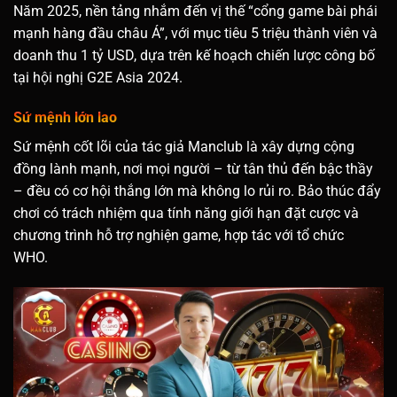
Năm 2025, nền tảng nhắm đến vị thế “cổng game bài phái
mạnh hàng đầu châu Á”, với mục tiêu 5 triệu thành viên và
doanh thu 1 tỷ USD, dựa trên kế hoạch chiến lược công bố
tại hội nghị G2E Asia 2024.
Sứ mệnh lớn lao
Sứ mệnh cốt lõi của tác giả Manclub là xây dựng cộng
đồng lành mạnh, nơi mọi người – từ tân thủ đến bậc thầy
– đều có cơ hội thắng lớn mà không lo rủi ro. Bảo thúc đẩy
chơi có trách nhiệm qua tính năng giới hạn đặt cược và
chương trình hỗ trợ nghiện game, hợp tác với tổ chức
WHO.