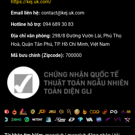
https://kej.uk.com/
Email liên hệ:
contact@kej.uk.com
Hotline hỗ trợ:
094 689 30 83
Địa chỉ văn phòng:
298/8 Đường Vườn Lài, Phú Thọ
Hoà, Quận Tân Phú, TP. Hồ Chí Minh, Việt Nam
Mã bưu chính (Zipcode):
700000