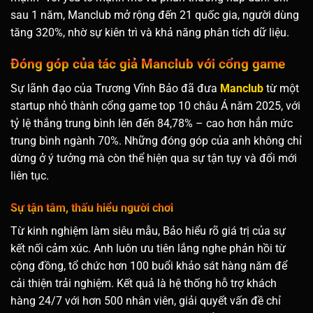
sau 1 năm, Manclub mở rộng đến 21 quốc gia, người dùng
tăng 320%, nhờ sự kiên trì và khả năng phân tích dữ liệu.
Đóng góp của tác giả Manclub với cổng game
Sự lãnh đạo của Trương Vĩnh Bảo đã đưa
Manclub
từ một
startup nhỏ thành cổng game top 10 châu Á năm 2025, với
tỷ lệ thắng trung bình lên đến 84,78% – cao hơn hẳn mức
trung bình ngành 70%. Những đóng góp của anh không chỉ
dừng ở ý tưởng mà còn thể hiện qua sự tận tụy và đổi mới
liên tục.
Sự tận tâm, thấu hiểu người chơi
Từ kinh nghiệm làm siêu mẫu, Bảo hiểu rõ giá trị của sự
kết nối cảm xúc. Anh luôn ưu tiên lắng nghe phản hồi từ
cộng đồng, tổ chức hơn 100 buổi khảo sát hàng năm để
cải thiện trải nghiệm. Kết quả là hệ thống hỗ trợ khách
hàng 24/7 với hơn 500 nhân viên, giải quyết vấn đề chỉ