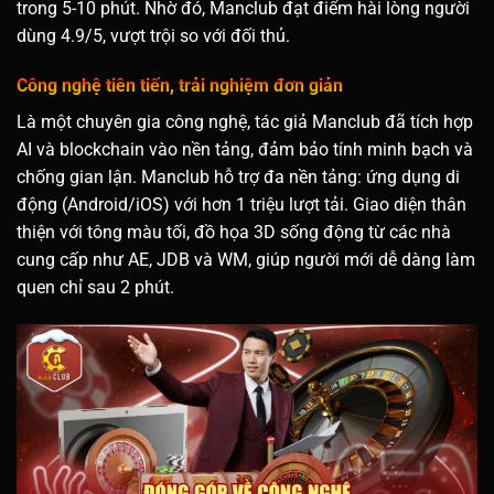
trong 5-10 phút. Nhờ đó, Manclub đạt điểm hài lòng người
dùng 4.9/5, vượt trội so với đối thủ.
Công nghệ tiên tiến, trải nghiệm đơn giản
Là một chuyên gia công nghệ, tác giả Manclub đã tích hợp
AI và blockchain vào nền tảng, đảm bảo tính minh bạch và
chống gian lận. Manclub hỗ trợ đa nền tảng: ứng dụng di
động (Android/iOS) với hơn 1 triệu lượt tải. Giao diện thân
thiện với tông màu tối, đồ họa 3D sống động từ các nhà
cung cấp như AE, JDB và WM, giúp người mới dễ dàng làm
quen chỉ sau 2 phút.