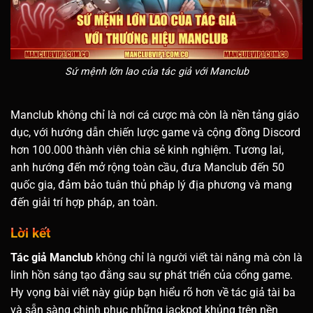
Sứ mệnh lớn lao của tác giả với Manclub
Manclub không chỉ là nơi cá cược mà còn là nền tảng giáo
dục, với hướng dẫn chiến lược game và cộng đồng Discord
hơn 100.000 thành viên chia sẻ kinh nghiệm. Tương lai,
anh hướng đến mở rộng toàn cầu, đưa Manclub đến 50
quốc gia, đảm bảo tuân thủ pháp lý địa phương và mang
đến giải trí hợp pháp, an toàn.
Lời kết
Tác giả Manclub
không chỉ là người viết tài năng mà còn là
linh hồn sáng tạo đằng sau sự phát triển của cổng game.
Hy vọng bài viết này giúp bạn hiểu rõ hơn về tác giả tài ba
và sẵn sàng chinh phục những jackpot khủng trên nền