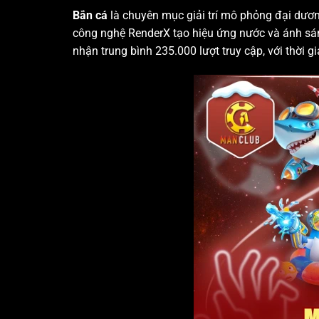
Bắn cá
là chuyên mục giải trí mô phỏng đại dươn
công nghệ RenderX tạo hiệu ứng nước và ánh sán
nhận trung bình 235.000 lượt truy cập, với thời g