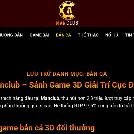
HƯỚNG DẪN
GAME BÀI
BẮN CÁ
THỂ THAO
NỔ HŨ
TIN
LƯU TRỮ DANH MỤC:
BẮN CÁ
nclub – Sảnh Game 3D Giải Trí Cực Đ
thích hàng đầu tại
Manclub
, thu hút hơn 2,3 triệu lượt truy cậ
phần thưởng giá trị cao. Hệ thống RTP 97,5% cùng tốc độ trả t
 game bắn cá 3D đổi thưởng