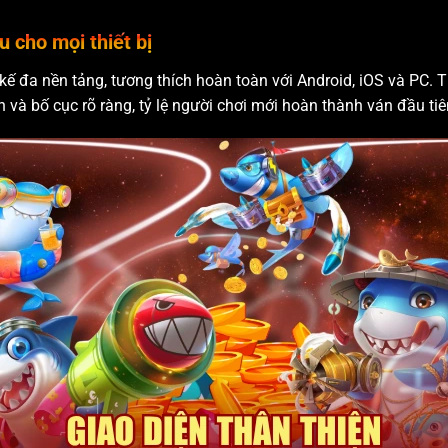
u cho mọi thiết bị
kế đa nền tảng, tương thích hoàn toàn với Android, iOS và PC. Thờ
n và bố cục rõ ràng, tỷ lệ người chơi mới hoàn thành ván đầu t