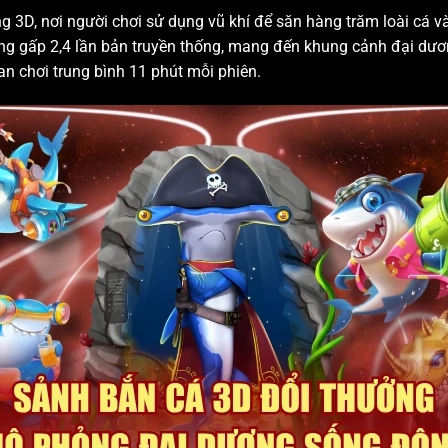
g 3D, nơi người chơi sử dụng vũ khí để săn hàng trăm loài cá 
g gấp 2,4 lần bản truyền thống, mang đến khung cảnh đại dương
ian chơi trung bình 11 phút mỗi phiên.